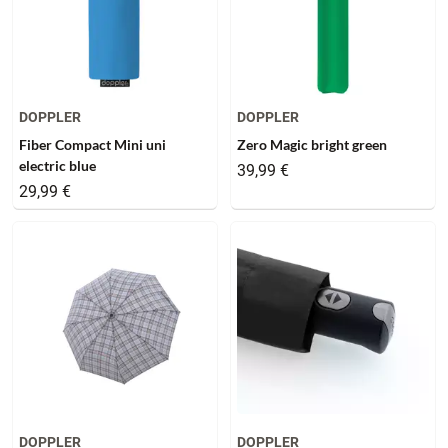
DOPPLER
DOPPLER
Fiber Compact Mini uni
Zero Magic bright green
electric blue
39,99 €
29,99 €
DOPPLER
DOPPLER