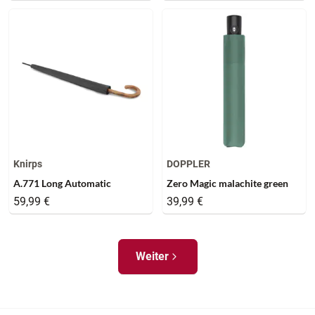
Knirps
DOPPLER
A.771 Long Automatic
Zero Magic malachite green
59,99 €
39,99 €
Weiter