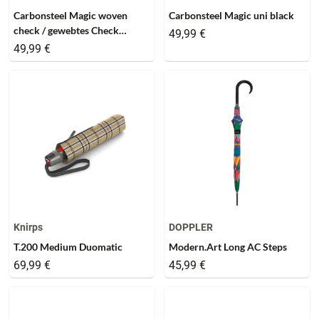
Carbonsteel Magic woven
Carbonsteel Magic uni black
check / gewebtes Check
49,99 €
grey/red
49,99 €
Knirps
DOPPLER
T.200 Medium Duomatic
Modern.Art Long AC Steps
69,99 €
45,99 €