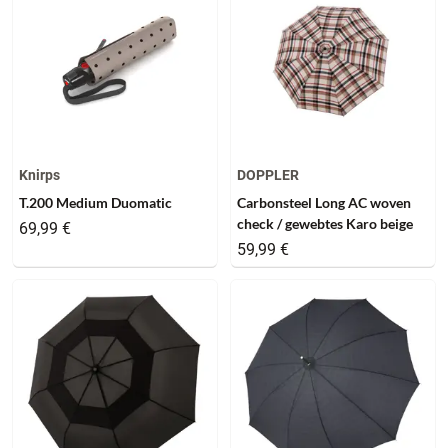
Knirps
DOPPLER
T.200 Medium Duomatic
Carbonsteel Long AC woven
check / gewebtes Karo beige
69,99 €
59,99 €