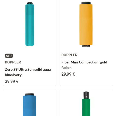
DOPPLER
NEU
Fiber Mini Compact uni gold
DOPPLER
fusion
Zero,99 Ultra Sun solid aqua
29,99 €
blue/ivory
39,99 €